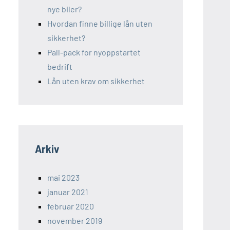
nye biler?
Hvordan finne billige lån uten
sikkerhet?
Pall-pack for nyoppstartet
bedrift
Lån uten krav om sikkerhet
Arkiv
mai 2023
januar 2021
februar 2020
november 2019