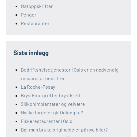
Matoppskrifter
Penger
Restauranter
Siste innlegg
Bedriftshelsetjenester i Oslo er en nødvendig
ressurs for bedrifter
La Roche-Posay
Brystkirurgi etter brystkreft
Silikonimplantater og velvære
Hvilke fordeler gir Oolong te?
Fiskerestauranter i Oslo
Bør man bruke originaldeler på nye biler?