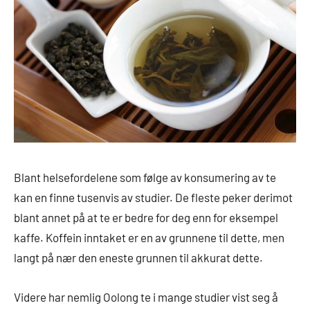
Blant helsefordelene som følge av konsumering av te
kan en finne tusenvis av studier. De fleste peker derimot
blant annet på at te er bedre for deg enn for eksempel
kaffe. Koffein inntaket er en av grunnene til dette, men
langt på nær den eneste grunnen til akkurat dette.
Videre har nemlig Oolong te i mange studier vist seg å