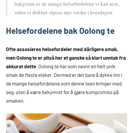
bakgrunn av de mange helsefordelene vi kan nyte,
siden vi drikker såpass mye væske i hverdagen.
Helsefordelene bak Oolong te
Ofte assosieres helsefordeler med dårligere smak,
men Oolong te er altså her et ganske så klart unntak fra
akkurat dette
. Oolong te har som nevnt en helt unik
smak de fleste elsker. Dermed er det bare å dykke inn i
de mange helsefordelene som denne teen bringer med
seg, uten å være bekymret for å gjøre kompromiss på
smaken.