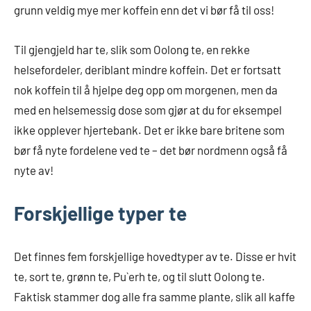
grunn veldig mye mer koffein enn det vi bør få til oss!
Til gjengjeld har te, slik som Oolong te, en rekke
helsefordeler, deriblant mindre koffein. Det er fortsatt
nok koffein til å hjelpe deg opp om morgenen, men da
med en helsemessig dose som gjør at du for eksempel
ikke opplever hjertebank. Det er ikke bare britene som
bør få nyte fordelene ved te – det bør nordmenn også få
nyte av!
Forskjellige typer te
Det finnes fem forskjellige hovedtyper av te. Disse er hvit
te, sort te, grønn te, Pu`erh te, og til slutt Oolong te.
Faktisk stammer dog alle fra samme plante, slik all kaffe