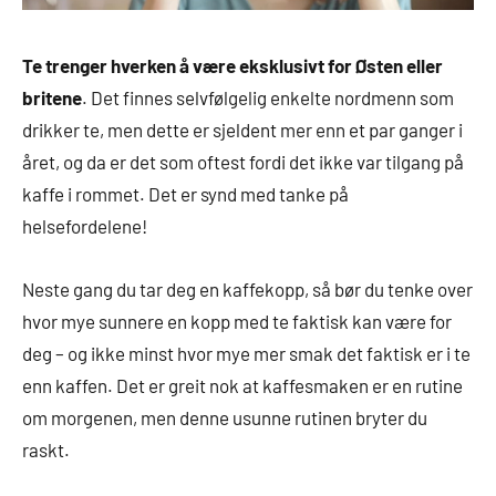
Te trenger hverken å være eksklusivt for Østen eller
britene
. Det finnes selvfølgelig enkelte nordmenn som
drikker te, men dette er sjeldent mer enn et par ganger i
året, og da er det som oftest fordi det ikke var tilgang på
kaffe i rommet. Det er synd med tanke på
helsefordelene!
Neste gang du tar deg en kaffekopp, så bør du tenke over
hvor mye sunnere en kopp med te faktisk kan være for
deg – og ikke minst hvor mye mer smak det faktisk er i te
enn kaffen. Det er greit nok at kaffesmaken er en rutine
om morgenen, men denne usunne rutinen bryter du
raskt.