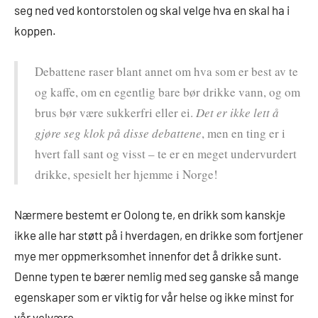
seg ned ved kontorstolen og skal velge hva en skal ha i
koppen.
Debattene raser blant annet om hva som er best av te
og kaffe, om en egentlig bare bør drikke vann, og om
brus bør være sukkerfri eller ei.
Det er ikke lett å
gjøre seg klok på disse debattene
, men en ting er i
hvert fall sant og visst – te er en meget undervurdert
drikke, spesielt her hjemme i Norge!
Nærmere bestemt er Oolong te, en drikk som kanskje
ikke alle har støtt på i hverdagen, en drikke som fortjener
mye mer oppmerksomhet innenfor det å drikke sunt.
Denne typen te bærer nemlig med seg ganske så mange
egenskaper som er viktig for vår helse og ikke minst for
vår velvære.