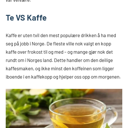
Te VS Kaffe
Kaffe er uten tvil den mest populære drikken å ha med
seg på jobb i Norge. De fleste ville nok valgt en kopp
kaffe over frokost til og med – og mange gjør nok det
rundt om i Norges land. Dette handler om den deilige
kaffesmaken, og ikke minst den koffeinen som ligger
iboende i en kaffekopp og hjelper oss opp om morgenen.