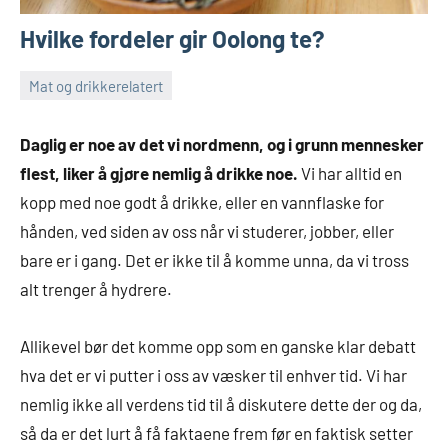
Hvilke fordeler gir Oolong te?
Mat og drikkerelatert
7.
thomasall
august
Daglig er noe av det vi nordmenn, og i grunn mennesker
2019
flest, liker å gjøre nemlig å drikke noe.
Vi har alltid en
kopp med noe godt å drikke, eller en vannflaske for
hånden, ved siden av oss når vi studerer, jobber, eller
bare er i gang. Det er ikke til å komme unna, da vi tross
alt trenger å hydrere.
Allikevel bør det komme opp som en ganske klar debatt
hva det er vi putter i oss av væsker til enhver tid. Vi har
nemlig ikke all verdens tid til å diskutere dette der og da,
så da er det lurt å få faktaene frem før en faktisk setter