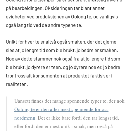
på bearbeidingen. Oksideringen tar blant annet
evigheter ved produksjonen av Oolong te, og vanligvis
også lang tid ved de andre typene te.
Unikt for hver te er altså også smaken, der det gjerne
sies at jo lengre tid som ble brukt, jo bedre er smaken.
Noe av dette stammer nok også fra at jo lengre tid som
ble brukt, jo dyrere er teen, og jo dyrere noe er, jo bedre
tror tross alt konsumenten at produktet faktisk er i
realiteten.
Uansett finnes det mange spennende typer te, der nok
Oolong te er den aller mest spennende for oss
nordmenn
. Det er ikke bare fordi den tar lengst tid,
eller fordi den er mest unik i smak, men også på