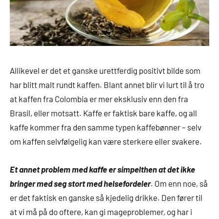
Allikevel er det et ganske urettferdig positivt bilde som
har blitt malt rundt kaffen. Blant annet blir vi lurt til å tro
at kaffen fra Colombia er mer eksklusiv enn den fra
Brasil, eller motsatt. Kaffe er faktisk bare kaffe, og all
kaffe kommer fra den samme typen kaffebønner – selv
om kaffen selvfølgelig kan være sterkere eller svakere.
Et annet problem med kaffe er simpelthen at det ikke
bringer med seg stort med helsefordeler
. Om enn noe, så
er det faktisk en ganske så kjedelig drikke. Den fører til
at vi må på do oftere, kan gi mageproblemer, og har i